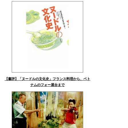
【書評】「ヌードルの文化史」フランス料理から、ベト
ナムのフォー屋台まで