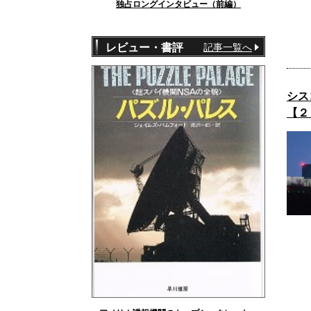
独占ロングインタビュー（前編）
レビュー・書評
記事一覧へ
シス
【２