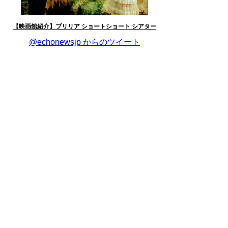
【映画館紹介】ブリリア ショートショート シアター
@echonewsjp からのツイート