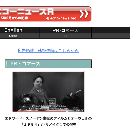
広告掲載・執筆依頼はこちらから
PR・コマース
エドワード・スノーデン主役のフィルムとオーウェルの
『１９８４』が リメイクして公開中