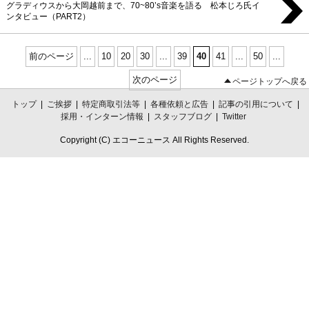
グラディウスから大岡越前まで、70~80’s音楽を語る 松本じろ氏イ
ンタビュー（PART2）
前のページ
...
10
20
30
...
39
40
41
...
50
...
次のページ
ページトップへ戻る
トップ
|
ご挨拶
|
特定商取引法等
|
各種依頼と広告
|
記事の引用について
|
採用・インターン情報
|
スタッフブログ
|
Twitter
Copyright (C) エコーニュース All Rights Reserved.