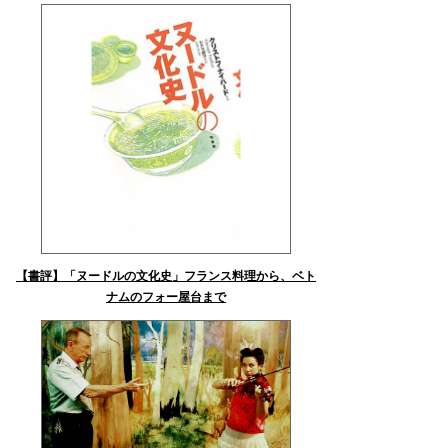
【書評】「ヌードルの文化史」フランス料理から、ベト
ナムのフォー屋台まで