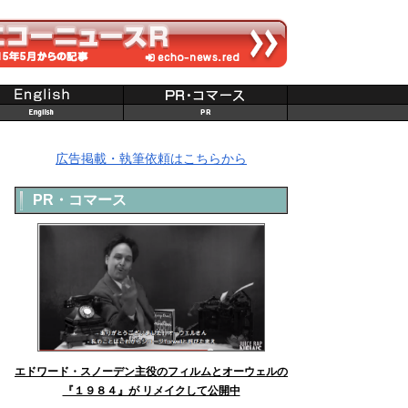
広告掲載・執筆依頼はこちらから
PR・コマース
エドワード・スノーデン主役のフィルムとオーウェルの
『１９８４』が リメイクして公開中