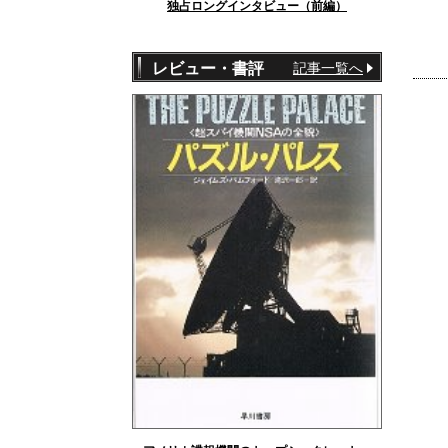
独占ロングインタビュー（前編）
レビュー・書評
記事一覧へ