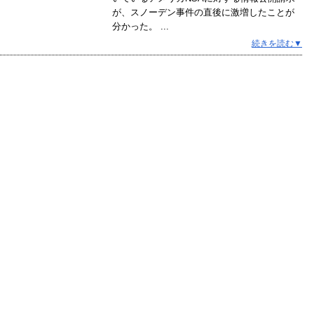
が、スノーデン事件の直後に激増したことが
分かった。 ...
続きを読む▼