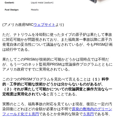
(アメリカ政府NRC
ウェブサイト
より)
ただ、ナトリウムを冷却剤に使ったタイプの原子炉は果たして事故
に対応可能かが問題視されており、また福島第一事故以降に原子力
発電自体の妥当性について議論がなされているが、今もPRISM計画
は続行中である。
果たしてこのPRISMが技術的に可能かどうかは現時点では不明だ
が、もう一つのネット監視用PRISMは世論操作プログラムとともに
アメリカ政府ですでに実用化されている。
この２つのPRISMプログラムを見比べて言えることは
（１）科学
的・工学的に可能な技術かどうかは分からないものがあるが、
（２）それが果たして可能かについての世論調査と操作方法なら一
定程度は実用化されている
と言うことである。
実際のところ、福島事故の対応を見てもいま現在、復旧と一定の汚
染回復にどれほどの金額が必要かは不明で
原発の敷地内のグリーン
フィールド化で１兆円
であるとか全体的な除染で
５兆円
である等、