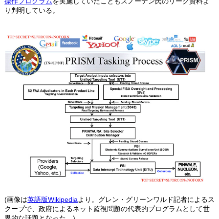
操作プログラム
を実施していたこともスノーデン氏のリーク資料よ
り判明している。
(画像は
英語版Wikipedia
より。グレン・グリーンワルド記者によるス
クープで、政府によるネット監視問題の代表的プログラムとして世
界的な話題となった。)