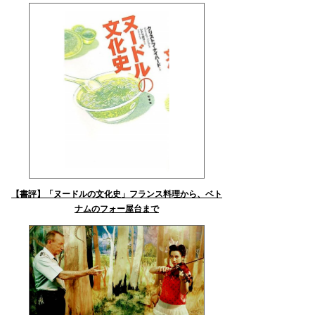
【書評】「ヌードルの文化史」フランス料理から、ベト
ナムのフォー屋台まで