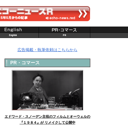
広告掲載・執筆依頼はこちらから
PR・コマース
エドワード・スノーデン主役のフィルムとオーウェルの
『１９８４』が リメイクして公開中