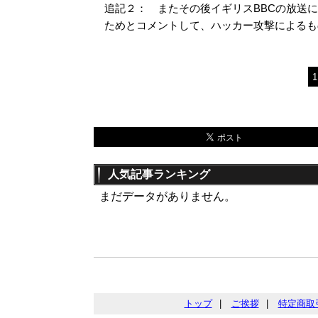
追記２： またその後イギリスBBCの放送に
ためとコメントして、ハッカー攻撃によるも
1
人気記事ランキング
まだデータがありません。
トップ
|
ご挨拶
|
特定商取