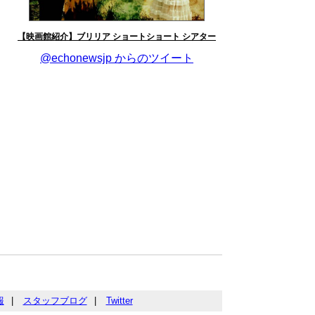
【映画館紹介】ブリリア ショートショート シアター
@echonewsjp からのツイート
報
|
スタッフブログ
|
Twitter