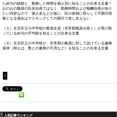
た給与の総額と、勤務した時間を個人別に知ることの出来る文書＊
おのおの職員の氏名自体ではなく、勤務時間および報酬自体が知り
たい内容なので、個人名などが仮に、区の条例に照らして不開示情
報となる場合はマスキングしての開示で差し支えない
（５）文京区立小中学校の教員全員（非常勤職員を除く）が受け取
っている給与の平均額を知ることの出来る文書
（６）文京区立小中学校が、非常勤の教員に対して設けている服務
規律（例えば、塾との兼業の可否など）を知ることの出来る文書
1
人気記事ランキング